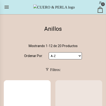
0
Anillos
Mostrando
1-12 de 20
Productos
Ordenar Por:
Filtros: